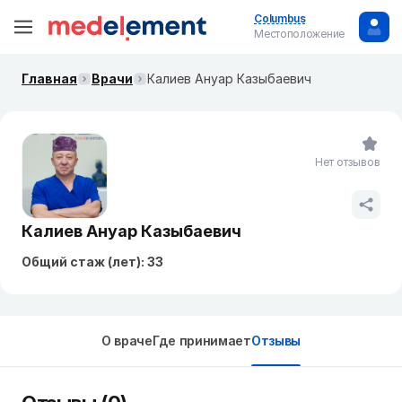
Columbus
Местоположение
Главная
Врачи
Калиев Ануар Казыбаевич
Нет отзывов
Калиев Ануар Казыбаевич
Общий стаж (лет): 33
О враче
Где принимает
Отзывы