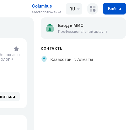
Columbus
Войти
RU
Местоположение
Вход в МИС
Профессиональный аккаунт
КОНТАКТЫ
Нет отзывов
олог
Казахстан, г. Алматы
литься