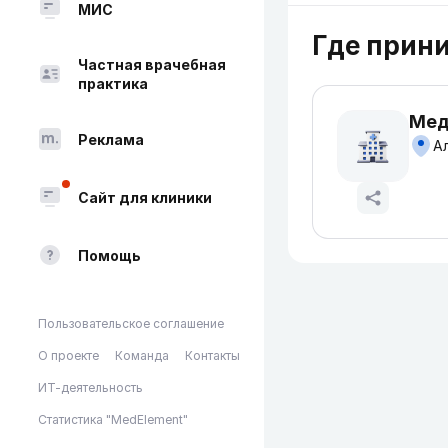
МИС
Где прин
Частная врачебная
практика
Мед
Реклама
Ал
Сайт для клиники
Помощь
Пользовательское соглашение
О проекте
Команда
Контакты
ИТ-деятельность
Статистика "MedElement"