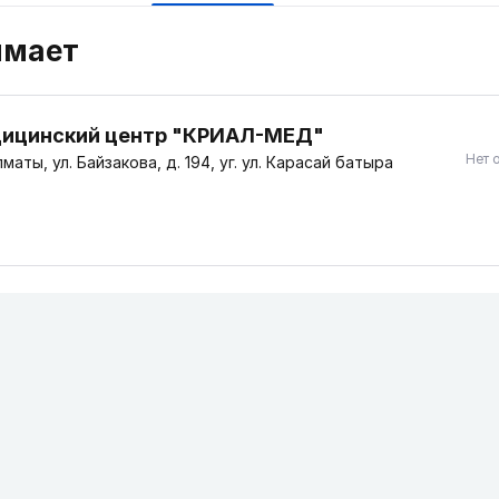
имает
ицинский центр "КРИАЛ-МЕД"
Нет 
маты, ул. Байзакова, д. 194, уг. ул. Карасай батыра