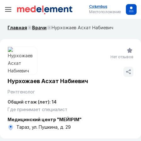
Columbus
Местоположение
Главная
Врачи
Нурхожаев Асхат Набиевич
Нет отзывов
Нурхожаев Асхат Набиевич
Рентгенолог
Общий стаж (лет): 14
Где принимает специалист
Медицинский центр "МЕЙІРІМ"
Тараз, ул. Пушкина, д. 29