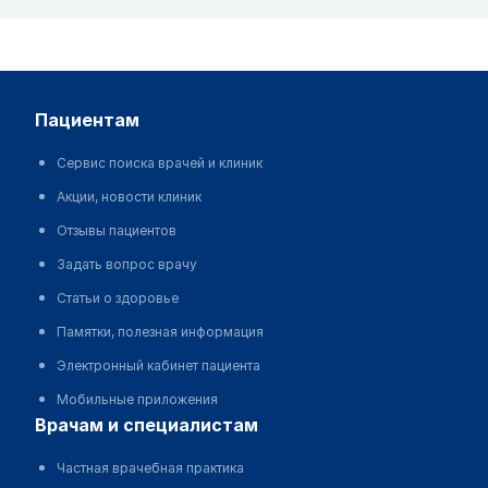
пациентам
Сервис поиска врачей и клиник
Акции, новости клиник
Отзывы пациентов
Задать вопрос врачу
Статьи о здоровье
Памятки, полезная информация
Электронный кабинет пациента
Мобильные приложения
врачам и специалистам
Частная врачебная практика