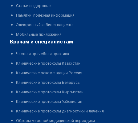
Статьи о здоровье
Памятки, полезная информация
Электронный кабинет пациента
Мобильные приложения
врачам и специалистам
Частная врачебная практика
Клинические протоколы Казахстан
Клинические рекомендации Россия
Клинические протоколы Беларусь
Клинические протоколы Кыргызстан
Клинические протоколы Узбекистан
Клинические протоколы диагностики и лечения
Обзоры мировой медицинской периодики
Наурызалиева Шамшагуль Тулеповна
Заболевания: обзорные статьи