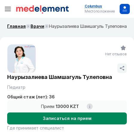
Columbus
Местоположение
Главная
Врачи
Наурызалиева Шамшагуль Тулеповна
Нет отзывов
Наурызалиева Шамшагуль Тулеповна
Педиатр
Общий стаж (лет): 36
Прием
13000 KZT
Записаться на прием
Где принимает специалист