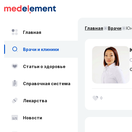
Главная
Врачи
Юн
Главная
Врачи и клиники
О
Статьи о здоровье
О
Справочная система
0
Лекарства
Новости