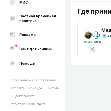
МИС
Где прин
Частная врачебная
практика
Мед
Реклама
Ал
Сайт для клиники
Помощь
Пользовательское соглашение
О проекте
Команда
Контакты
ИТ-деятельность
Статистика "MedElement"