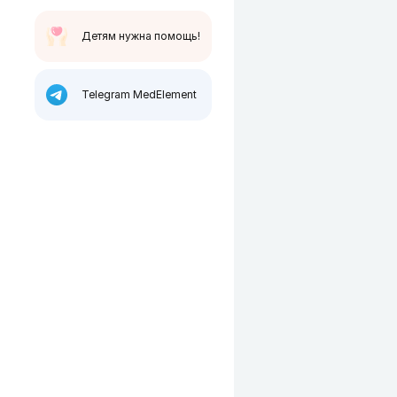
Детям нужна помощь!
Telegram MedElement