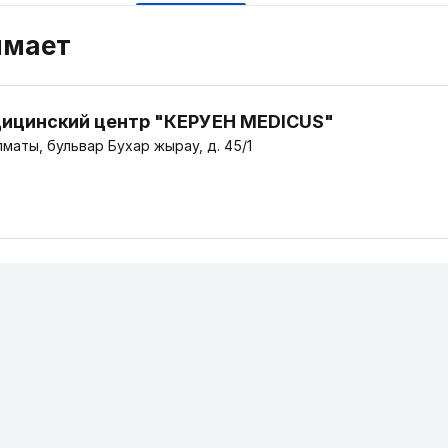
имает
ицинский центр "КЕРУЕН MEDICUS"
маты, бульвар Бухар жырау, д. 45/1