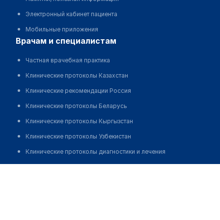
Электронный кабинет пациента
Мобильные приложения
врачам и специалистам
Частная врачебная практика
Клинические протоколы Казахстан
Клинические рекомендации Россия
Клинические протоколы Беларусь
Клинические протоколы Кыргызстан
Клинические протоколы Узбекистан
Клинические протоколы диагностики и лечения
Обзоры мировой медицинской периодики
Султанова Жанипа Кажгалиевна
Заболевания: обзорные статьи
Новости здравоохранения
Медикаменты