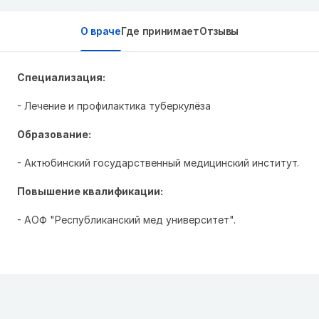
О враче
Где принимает
Отзывы
Специализация:
- Лечение и профилактика туберкулёза
Образование:
- Актюбинский государственный медицинский институт.
Повышение квалификации:
- АОФ "Республиканский мед университет".