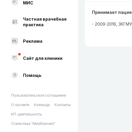
МИС
Принимает пациен
Частная врачебная
- 2009-2016, ЗКГМУ
практика
Реклама
Сайт для клиники
Помощь
Пользовательское соглашение
О проекте
Команда
Контакты
ИТ-деятельность
Статистика "MedElement"