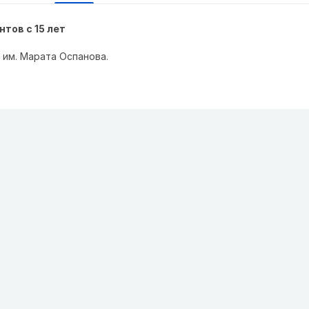
тов с 15 лет
 им. Марата Оспанова.