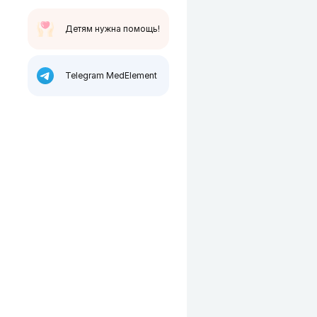
Детям нужна помощь!
Telegram MedElement