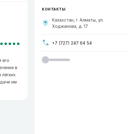
КОНТАКТЫ
Казахстан, г. Алматы, ул.
Ходжанова, д. 17
+7 (727) 247 64 54
и его
ечение в
 лёгких.
Удачи им