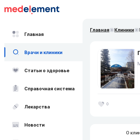
Главная
Клиники
Главная
Врачи и клиники
Статьи о здоровье
Справочная система
0
Лекарства
Новости
О кли