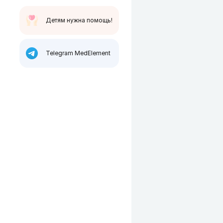
Детям нужна помощь!
Telegram MedElement