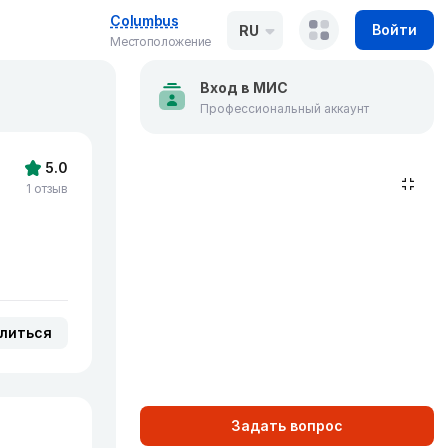
Columbus
Войти
RU
Местоположение
Вход в МИС
Профессиональный аккаунт
5.0
1 отзыв
литься
Задать вопрос