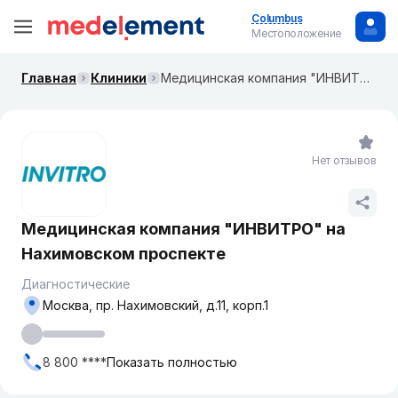
Columbus
Местоположение
Главная
Клиники
Медицинская компания "ИНВИТРО" на ​Нахимовском проспекте
Нет отзывов
Медицинская компания "ИНВИТРО" на ​
Нахимовском проспекте
Диагностические
Москва, пр. ​Нахимовский, д.11, корп.1
8 800 ****
Показать полностью