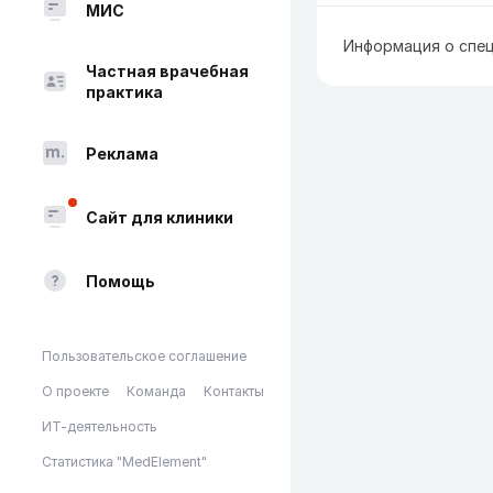
МИС
Информация о спец
Частная врачебная
практика
Реклама
Сайт для клиники
Помощь
Пользовательское соглашение
О проекте
Команда
Контакты
ИТ-деятельность
Статистика "MedElement"