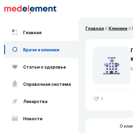
Главная
Клиники
Главная
Врачи и клиники
Статьи о здоровье
Справочная система
0
Лекарства
Новости
О кли