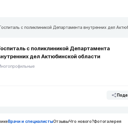
Госпиталь с поликлиникой Департамента
внутренних дел Актюбинской области
Многопрофильные
Поде
нике
Врачи и специалисты
Отзывы
Что нового?
Фотогалерея