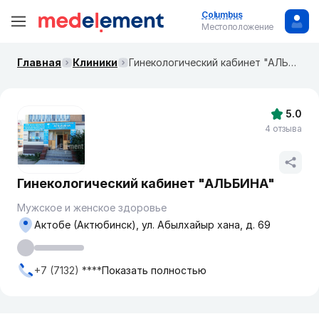
Columbus
Местоположение
Главная
Клиники
Гинекологический кабинет "АЛЬБИНА"
5.0
4 отзыва
Гинекологический кабинет "АЛЬБИНА"
Мужское и женское здоровье
Актобе (Актюбинск), ул. Абылхайыр хана, д. 69
+7 (7132) ****
Показать полностью