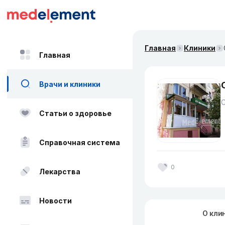
Главная
Клиники
Главная
Врачи и клиники
Статьи о здоровье
Справочная система
0
Лекарства
Новости
О кли