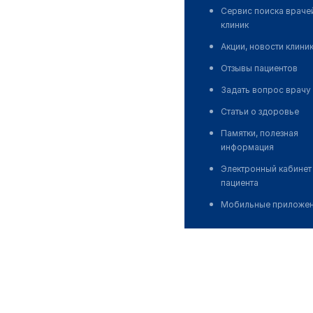
Сервис поиска враче
клиник
Акции, новости клини
Отзывы пациентов
Задать вопрос врачу
Статьи о здоровье
Памятки, полезная
информация
Электронный кабинет
пациента
Мобильные приложе