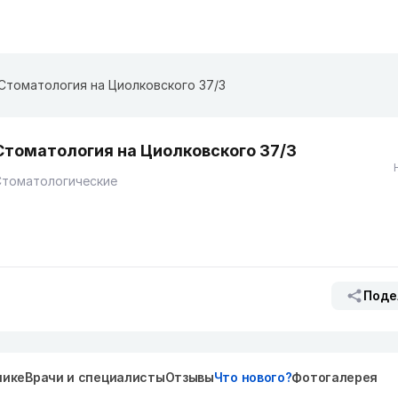
Стоматология на Циолковского 37/3
Стоматология на Циолковского 37/3
Стоматологические
Поде
нике
Врачи и специалисты
Отзывы
Что нового?
Фотогалерея