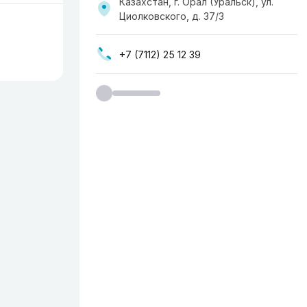
Казахстан, г. Орал (Уральск), ул.
Циолковского, д. 37/3
+7 (7112) 25 12 39