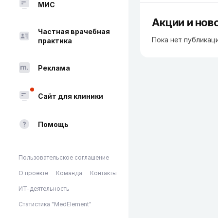
МИС
Акции и нов
Частная врачебная
Пока нет публикац
практика
Реклама
Сайт для клиники
Помощь
Пользовательское соглашение
О проекте
Команда
Контакты
ИТ-деятельность
Статистика "MedElement"