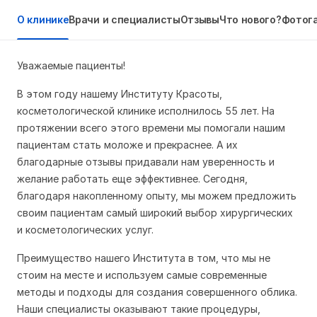
О клинике
Врачи и специалисты
Отзывы
Что нового?
Фотог
Уважаемые пациенты!
В этом году нашему Институту Красоты,
косметологической клинике исполнилось 55 лет. На
протяжении всего этого времени мы помогали нашим
пациентам стать моложе и прекраснее. А их
благодарные отзывы придавали нам уверенность и
желание работать еще эффективнее. Сегодня,
благодаря накопленному опыту, мы можем предложить
своим пациентам самый широкий выбор хирургических
и косметологических услуг.
Преимущество нашего Института в том, что мы не
стоим на месте и используем самые современные
методы и подходы для создания совершенного облика.
Наши специалисты оказывают такие процедуры,