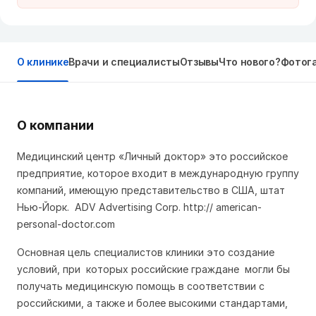
О клинике
Врачи и специалисты
Отзывы
Что нового?
Фотог
О компании
Медицинский центр «Личный доктор» это российское
предприятие, которое входит в международную группу
компаний, имеющую представительство в США, штат
Нью-Йорк. ADV Advertising Corp. http:// american-
personal-doctor.com
Основная цель специалистов клиники это создание
условий, при которых российские граждане могли бы
получать медицинскую помощь в соответствии с
российскими, а также и более высокими стандартами,