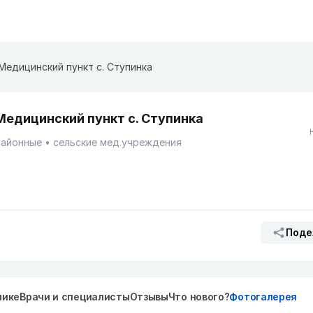
Медицинский пункт с. Ступинка
Медицинский пункт с. Ступинка
Районные
сельские мед.учреждения
Поде
нике
Врачи и специалисты
Отзывы
Что нового?
Фотогалерея