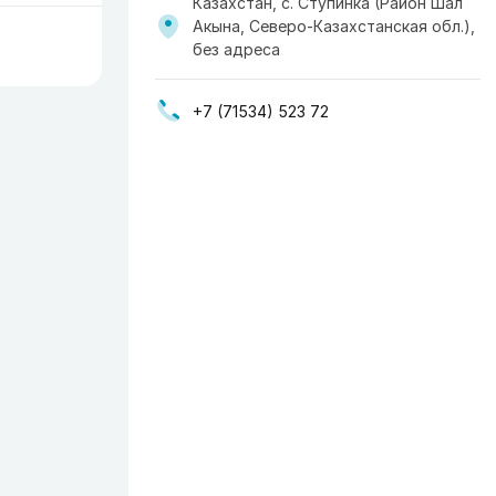
Казахстан, с. Ступинка (Район Шал
Акына, Северо-Казахстанская обл.),
без адреса
+7 (71534) 523 72