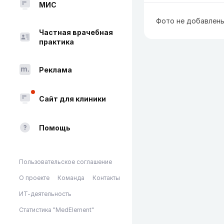
МИС
Фото не добавлен
Частная врачебная
практика
Реклама
Сайт для клиники
Помощь
Пользовательское соглашение
О проекте
Команда
Контакты
ИТ-деятельность
Статистика "MedElement"