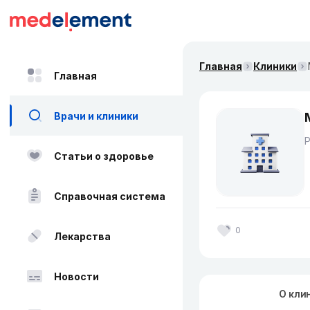
Главная
Клиники
Главная
Врачи и клиники
Статьи о здоровье
Справочная система
0
Лекарства
Новости
О кли