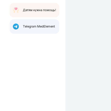
Детям нужна помощь!
Telegram MedElement