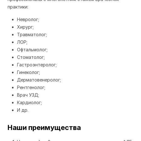
практики:
Невролог;
Хирург;
Травматолог;
ЛОР;
Офтальмолог;
Стоматолог;
Гастроэнтеролог;
Гинеколог;
Дерматовенеролог;
Рентгенолог;
Врач УЗД;
Кардиолог;
И др.
Наши преимущества