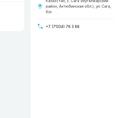
Казахстан, с. Сага (Мугалжарский
район, Актюбинская обл.), ул. Сага,
б/н
+7 (71334) 76 3 88