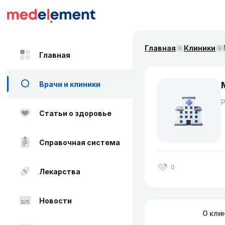
Главная
Клиники
Главная
Врачи и клиники
Статьи о здоровье
Справочная система
0
Лекарства
Новости
О кли