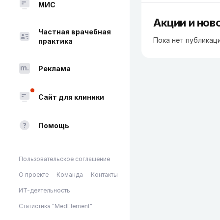
МИС
Акции и нов
Частная врачебная
Пока нет публикац
практика
Реклама
Сайт для клиники
Помощь
Пользовательское соглашение
О проекте
Команда
Контакты
ИТ-деятельность
Статистика "MedElement"