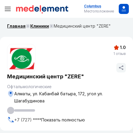
Columbus
Местоположение
Главная
Клиники
Медицинский центр "ZERE"
1.0
1 отзыв
Медицинский центр "ZERE"
Офтальмологические
Алматы, ул. Кабанбай батыра, 172, угол ул.
Шагабудинова
+7 (727) ****
Показать полностью