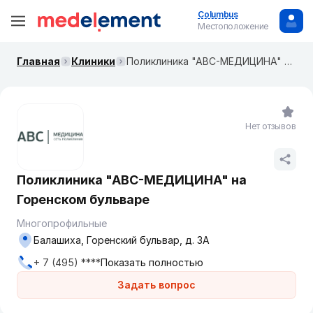
Columbus
Местоположение
Главная
Клиники
Поликлиника "АBC-МЕДИЦИНА" на Горенском бульваре
Нет отзывов
Поликлиника "АBC-МЕДИЦИНА" на
Горенском бульваре
Многопрофильные
Балашиха, Горенский бульвар, д. 3А
+ 7 (495) ****
Показать полностью
Задать вопрос