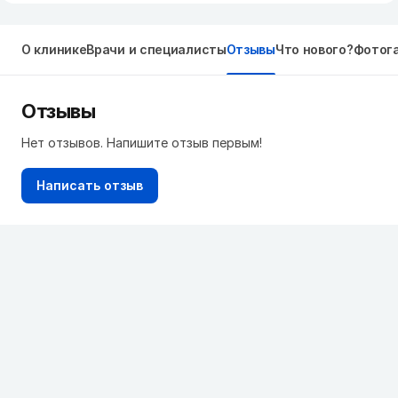
О клинике
Врачи и специалисты
Отзывы
Что нового?
Фотог
Отзывы
Нет отзывов. Напишите отзыв первым!
Написать отзыв