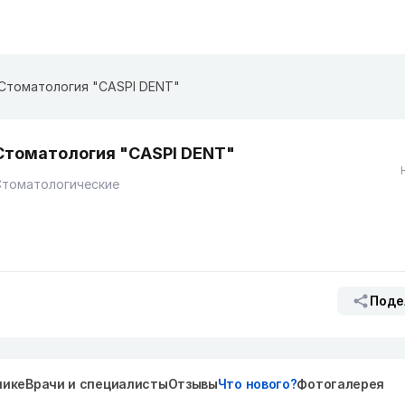
Стоматология "CASPI DENT"
Стоматология "CASPI DENT"
Стоматологические
Поде
нике
Врачи и специалисты
Отзывы
Что нового?
Фотогалерея