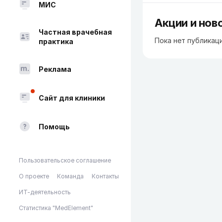
МИС
Акции и нов
Частная врачебная
Пока нет публикац
практика
Реклама
Сайт для клиники
Помощь
Пользовательское соглашение
О проекте
Команда
Контакты
ИТ-деятельность
Статистика "MedElement"