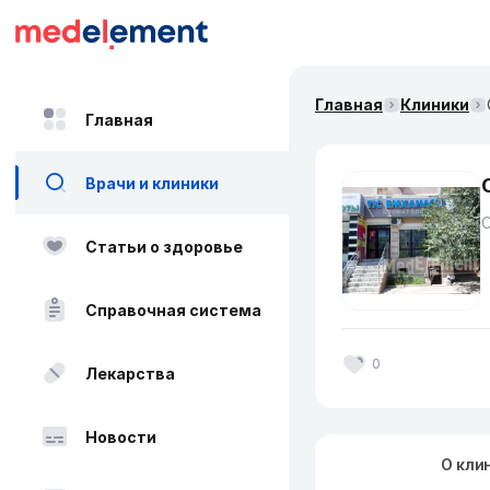
Главная
Клиники
Главная
Врачи и клиники
Статьи о здоровье
Справочная система
0
Лекарства
Новости
О кли