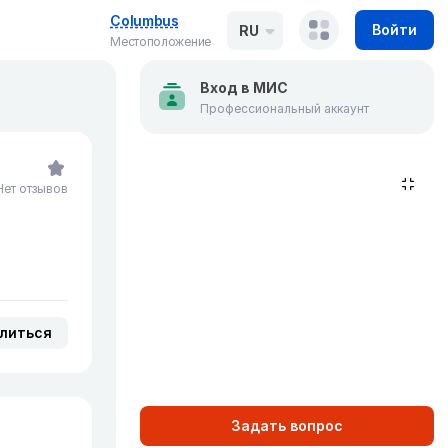
Columbus
Войти
RU
Местоположение
Вход в МИС
Профессиональный аккаунт
Нет отзывов
литься
Задать вопрос