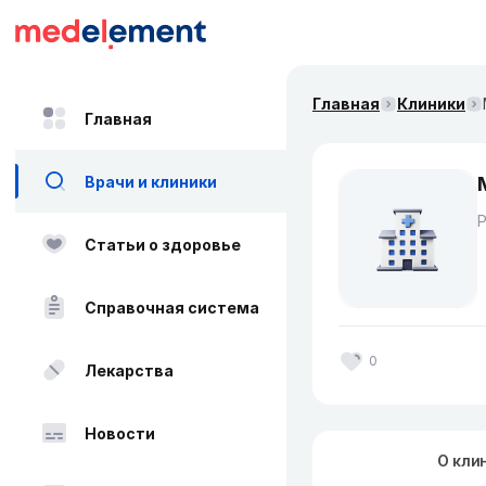
Главная
Клиники
Главная
Врачи и клиники
Статьи о здоровье
Справочная система
0
Лекарства
Новости
О кли