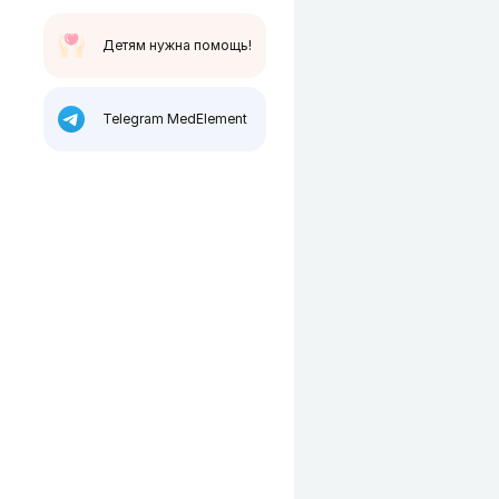
Детям нужна помощь!
Telegram MedElement