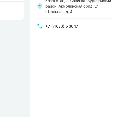
Казахстан, с. Савинка (Бурабайский
район, Акмолинская обл.), ул.
Школьная, д. 4
+7 (71636) 5 30 17