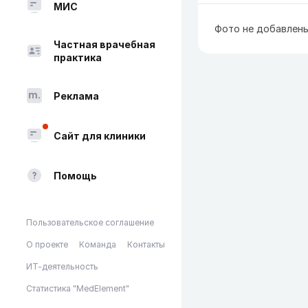
МИС
Фото не добавлен
Частная врачебная
практика
Реклама
Сайт для клиники
Помощь
Пользовательское соглашение
О проекте
Команда
Контакты
ИТ-деятельность
Статистика "MedElement"