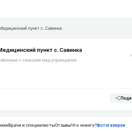
Медицинский пункт с. Савинка
Медицинский пункт с. Савинка
Районные
сельские мед.учреждения
Поде
нике
Врачи и специалисты
Отзывы
Что нового?
Фотогалерея