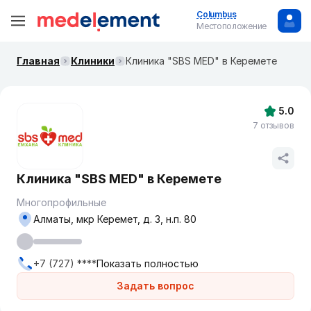
Columbus
Местоположение
Главная
Клиники
Клиника "SBS MED" в Керемете
5.0
7 отзывов
Клиника "SBS MED" в Керемете
Многопрофильные
Алматы, мкр Керемет, д. 3, н.п. 80
+7 (727) ****
Показать полностью
Задать вопрос