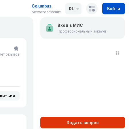
Columbus
Войти
RU
Местоположение
Вход в МИС
Профессиональный аккаунт
Нет отзывов
литься
Задать вопрос