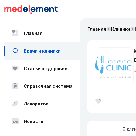
Главная
Клиники
Главная
Врачи и клиники
Статьи о здоровье
Справочная система
0
Лекарства
Новости
О кли