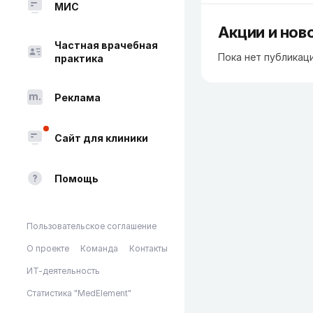
МИС
Акции и нов
Частная врачебная
Пока нет публикац
практика
Реклама
Сайт для клиники
Помощь
Пользовательское соглашение
О проекте
Команда
Контакты
ИТ-деятельность
Статистика "MedElement"