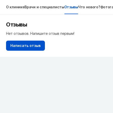
О клинике
Врачи и специалисты
Отзывы
Что нового?
Фотог
Отзывы
Нет отзывов. Напишите отзыв первым!
Написать отзыв