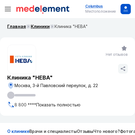
Columbus
Местоположение
Главная
Клиники
Клиника "НЕВА"
Нет отзывов
Клиника "НЕВА"
Москва, 3-й Павловский переулок, д. 22
8 800 ****
Показать полностью
О клинике
Врачи и специалисты
Отзывы
Что нового?
Фотог