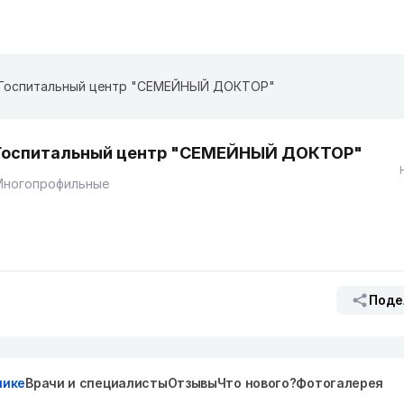
​Госпитальный центр "СЕМЕЙНЫЙ ДОКТОР"
​Госпитальный центр "СЕМЕЙНЫЙ ДОКТОР"
Многопрофильные
Поде
нике
Врачи и специалисты
Отзывы
Что нового?
Фотогалерея