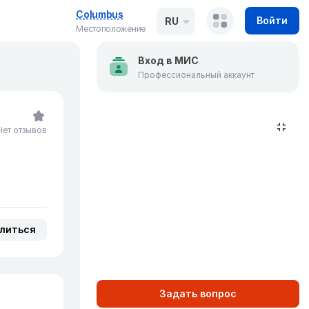
Columbus
Войти
RU
Местоположение
Вход в МИС
Профессиональный аккаунт
Нет отзывов
литься
Задать вопрос