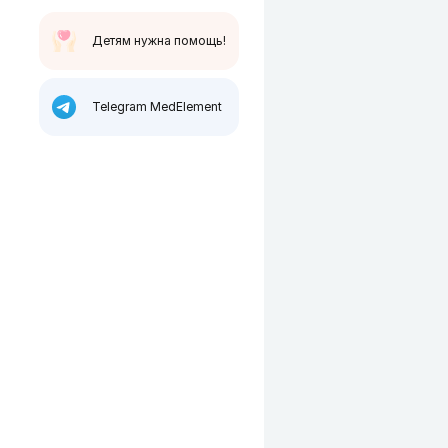
Детям нужна помощь!
Telegram MedElement