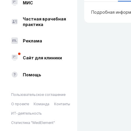
МИС
Подробная информ
Частная врачебная
практика
Реклама
Сайт для клиники
Помощь
Пользовательское соглашение
О проекте
Команда
Контакты
ИТ-деятельность
Статистика "MedElement"