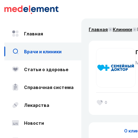
Главная
Клиники
Главная
Врачи и клиники
Статьи о здоровье
Справочная система
0
Лекарства
Новости
О кли