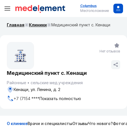
Columbus
Местоположение
Главная
Клиники
Медицинский пункт с. Кенащи
Нет отзывов
Медицинский пункт с. Кенащи
Районные
сельские мед.учреждения
Кенащи, ул. Ленина, д. 2
+7 (7154 ****
Показать полностью
О клинике
Врачи и специалисты
Отзывы
Что нового?
Фотог