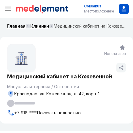
Columbus
Местоположение
Главная
Клиники
Медицинский кабинет на Кожевенной
Нет отзывов
Медицинский кабинет на Кожевенной
Мануальная терапия / Остеопатия
Краснодар, ул. Кожевенная, д. 42, корп. 1
+7 918 ****
Показать полностью