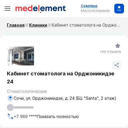
Columbus
Местоположение
Главная
Клиники
Кабинет стоматолога на Орджоникидзе 24
Нет отзывов
Кабинет стоматолога на Орджоникидзе
24
Стоматологические
Сочи, ул. Орджоникидзе, д. 24 (БЦ "Santa", 2 этаж)
+7 989 ****
Показать полностью