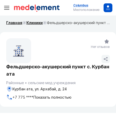
Columbus
Местоположение
Главная
Клиники
Фельдшерско-акушерский пункт с. Курбан ата
Нет отзывов
Фельдшерско-акушерский пункт с. Курбан
ата
Районные
сельские мед.учреждения
Курбан ата, ул. Архабай, д. 24
+7 775 ****
Показать полностью