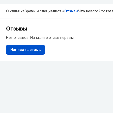
О клинике
Врачи и специалисты
Отзывы
Что нового?
Фотог
Отзывы
Нет отзывов. Напишите отзыв первым!
Написать отзыв