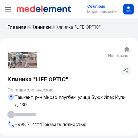
Columbus
Местоположение
Главная
Клиники
Клиника "LIFE OPTIC"
Нет отзывов
Клиника "LIFE OPTIC"
Офтальмологические
Ташкент, р-н Мирзо Улугбек, улица Буюк Ипак Йули,
д. 139
+998 71 ****
Показать полностью