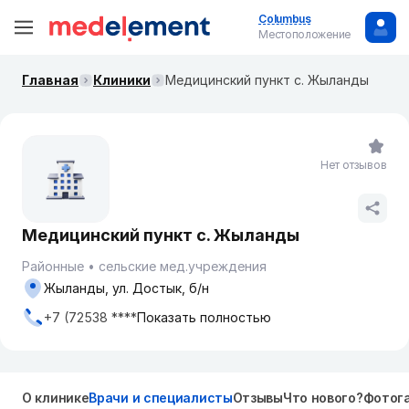
Columbus
Местоположение
Главная
Клиники
Медицинский пункт с. Жыланды
Нет отзывов
Медицинский пункт с. Жыланды
Районные
сельские мед.учреждения
Жыланды, ул. Достык, б/н
+7 (72538 ****
Показать полностью
О клинике
Врачи и специалисты
Отзывы
Что нового?
Фотог