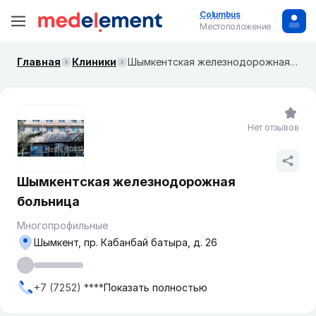
Columbus
Местоположение
Главная
Клиники
Шымкентская железнодорожная больница
Нет отзывов
Шымкентская железнодорожная
больница
Многопрофильные
Шымкент, пр. Кабанбай батыра, д. 26
+7 (7252) ****
Показать полностью