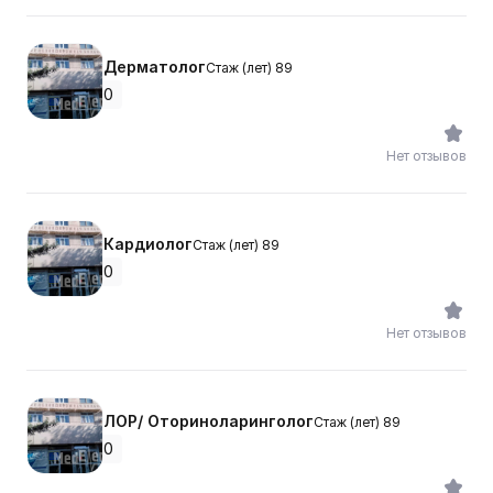
Дерматолог
Стаж (лет) 89
0
Нет отзывов
Кардиолог
Стаж (лет) 89
0
Нет отзывов
ЛОР/ Оториноларинголог
Стаж (лет) 89
0