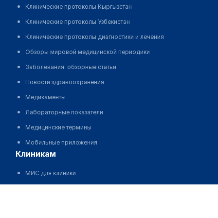
Клинические протоколы Кыргызстан
Клинические протоколы Узбекистан
Клинические протоколы диагностики и лечения
Обзоры мировой медицинской периодики
Заболевания: обзорные статьи
Новости здравоохранения
Медикаменты
Лабораторные показатели
Медицинские термины
Мобильные приложения
клиникам
МИС для клиники
МИС для клиники в Казахстане
Шымкентская железнодорожная больница
МИС для клиники в Узбекистане
Позвонить