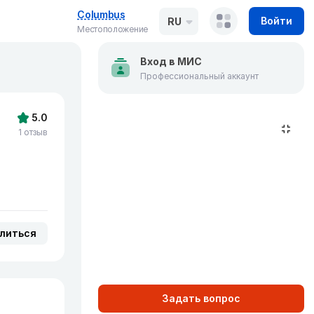
Columbus
Войти
RU
Местоположение
Вход в МИС
Профессиональный аккаунт
5.0
1 отзыв
литься
Задать вопрос