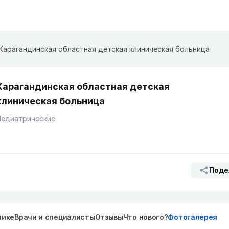
Карагандинская областная детская клиническая больница
Карагандинская областная детская
клиническая больница
Педиатрические
Поде
нике
Врачи и специалисты
Отзывы
Что нового?
Фотогалерея