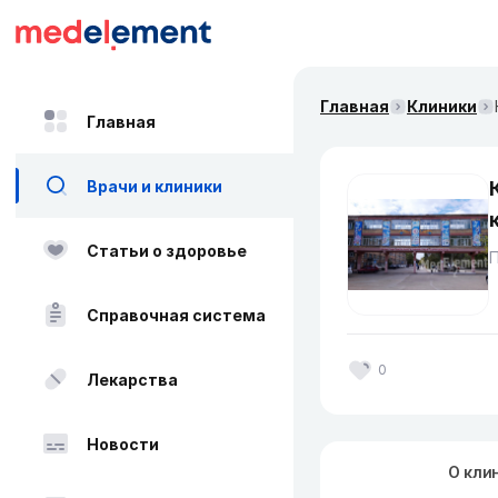
Главная
Клиники
Главная
Врачи и клиники
Статьи о здоровье
Справочная система
0
Лекарства
Новости
О кли