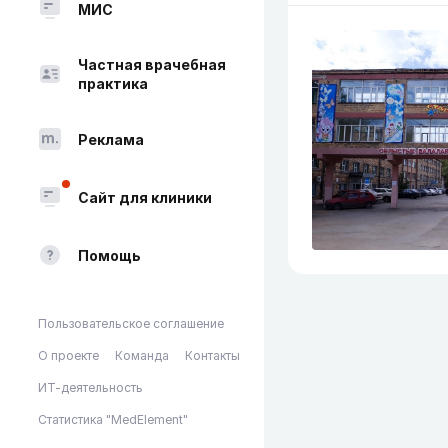
МИС
Частная врачебная
практика
Реклама
Сайт для клиники
Помощь
Пользовательское соглашение
О проекте
Команда
Контакты
ИТ-деятельность
Статистика "MedElement"