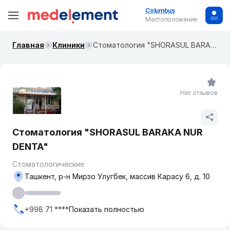
Columbus
Местоположение
Главная
Клиники
Стоматология "SHORASUL BARAKA NUR DENTA"
Нет отзывов
Стоматология "SHORASUL BARAKA NUR
DENTA"
Стоматологические
Ташкент, р-н Мирзо Улугбек, массив Карасу 6, д. 10
+998 71 ****
Показать полностью