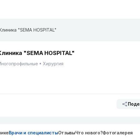
Клиника "SEMA HOSPITAL"
Клиника "SEMA HOSPITAL"
Многопрофильные
Хирургия
Поде
нике
Врачи и специалисты
Отзывы
Что нового?
Фотогалерея