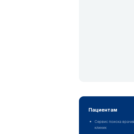
пациентам
Сервис поиска враче
клиник