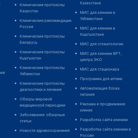
к
Казахстане
Клинические протоколы
Казахстан
МИС для клиники в
Узбекистане
Клинические рекомендации
Россия
МИС для клиники в
Кыргызстане
Клинические протоколы
Беларусь
МИС для стоматологии
Клинические протоколы
МИС для клиники ВРТ,
Кыргызстан
центра ЭКО
Клинические протоколы
МИС для стационара
ния
Узбекистан
Программа для аптеки
Клинические протоколы
Автоматизация блока
диагностики и лечения
питания
Обзоры мировой
Реклама и продвижение
медицинской периодики
клиник
Заболевания: обзорные
Разработка сайта клиники
статьи
Разработка сайта клиники в
Новости здравоохранения
России