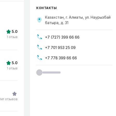
КОНТАКТЫ
Казахстан, г. Алматы, ул. Наурызбай
батыра, д. 31
5.0
+7 (727) 399 66 66
1 отзыв
+7 701 953 25 09
+7 778 399 66 66
5.0
1 отзыв
Нет отзывов