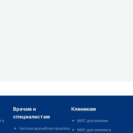
врачам и
клиникам
специалистам
й и
МИС для клиники
Частная врачебная практика
МИС для клиники в