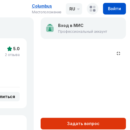
Columbus
Войти
RU
Местоположение
Вход в МИС
Профессиональный аккаунт
5.0
2 отзыва
литься
Задать вопрос