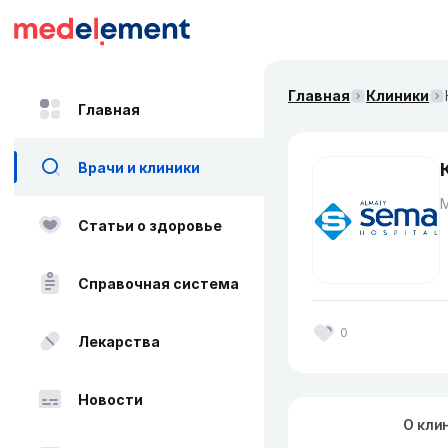
Главная
Клиники
Главная
Врачи и клиники
Статьи о здоровье
Справочная система
0
Лекарства
Новости
О кли