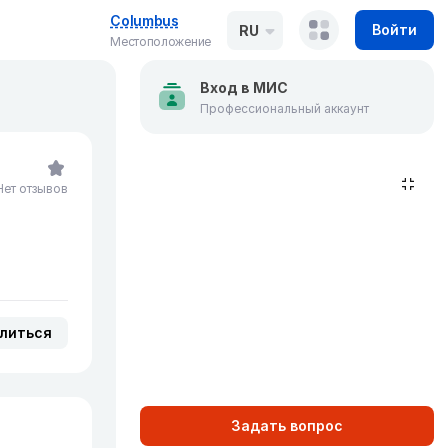
Columbus
Войти
RU
Местоположение
Вход в МИС
Профессиональный аккаунт
Нет отзывов
литься
Задать вопрос