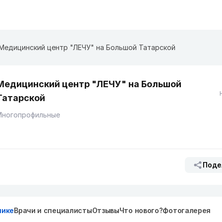
Медицинский центр "ЛЕЧУ" на Большой Татарской
Медицинский центр "ЛЕЧУ" на Большой
Татарской
Многопрофильные
Поде
нике
Врачи и специалисты
Отзывы
Что нового?
Фотогалерея