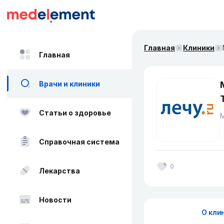
Главная
Клиники
Главная
Врачи и клиники
Статьи о здоровье
Справочная система
0
Лекарства
Новости
О кли