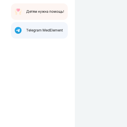
Детям нужна помощь!
Telegram MedElement