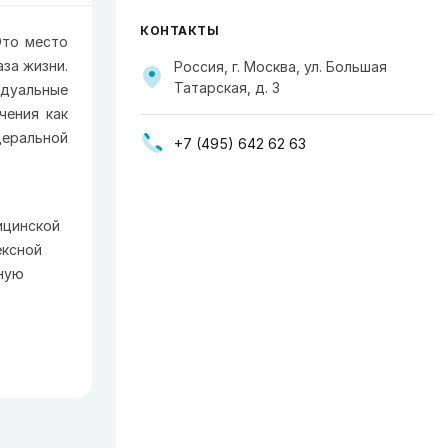
КОНТАКТЫ
Это место
за жизни.
Россия, г. Москва, ул. Большая
Татарская, д. 3
идуальные
чения как
деральной
+7 (495) 642 62 63
ицинской
ексной
ную