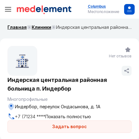
Columbus
Местоположение
Главная
Клиники
Индерская центральная районная больница п. Индербор
Нет отзывов
Индерская центральная районная
больница п. Индербор
Многопрофильные
Индербор, переулок Ондасынова, д. 1А
+7 (71234 ****
Показать полностью
Задать вопрос