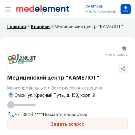
Columbus
Местоположение
Главная
Клиники
Медицинский центр "КАМЕЛОТ"
Нет отзывов
Медицинский центр "КАМЕЛОТ"
Многопрофильные
Эстетическая медицина
Омск, ул. Красный Путь, д. 153, корп. 9
+7 (3812) ****
Показать полностью
Задать вопрос