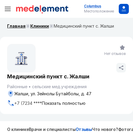
Columbus
Местоположение
Главная
Клиники
Медицинский пункт с. Жалши
Нет отзывов
Медицинский пункт с. Жалши
Районные
сельские мед.учреждения
Жалши, ул. Зейнолы Бутайболы, д. 47
+7 (7234 ****
Показать полностью
О клинике
Врачи и специалисты
Отзывы
Что нового?
Фотог