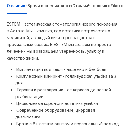
О клинике
Врачи и специалисты
Отзывы
Что нового?
Фотог
ESTEM - эстетическая стоматология нового поколения
в Астане. Мы - клиника, где эстетика встречается с
медициной, а каждый визит превращается в
премиальный сервис. В ESTEM мы делаем не просто
лечение - мы возвращаем уверенность, улыбку и
качество жизни.
Имплантация под ключ - надёжно и без боли
Комплексный виниринг - голливудская улыбка за 3
дня
Терапия и реставрации - от кариеса до полной
реабилитации
Циркониевые коронки и эстетика улыбки
Современное оборудование, цифровая
диагностика
Врачи с 8+ летним опытом и персональный подход