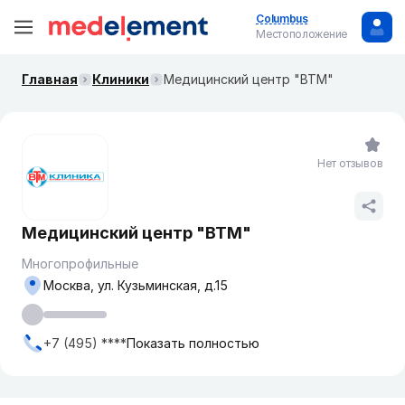
Columbus
Местоположение
Главная
Клиники
​Медицинский центр "ВТМ"
Нет отзывов
​Медицинский центр "ВТМ"
Многопрофильные
Москва, ул. ​Кузьминская, д.15
+7 (495) ****
Показать полностью