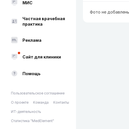
МИС
Фото не добавлен
Частная врачебная
практика
Реклама
Сайт для клиники
Помощь
Пользовательское соглашение
О проекте
Команда
Контакты
ИТ-деятельность
Статистика "MedElement"