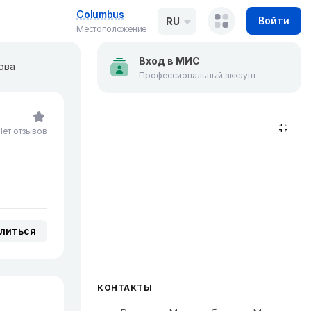
Columbus
Войти
RU
Местоположение
Вход в МИС
ова
Профессиональный аккаунт
Нет отзывов
литься
КОНТАКТЫ