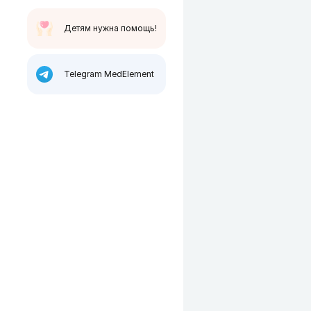
Детям нужна помощь!
Telegram MedElement