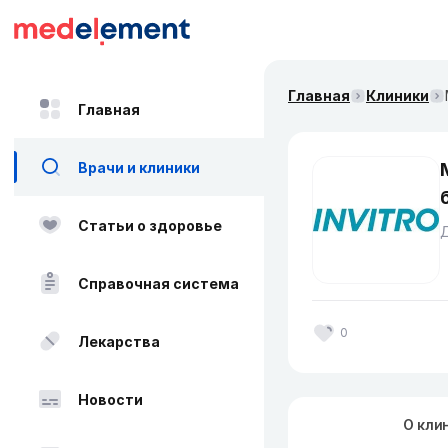
Главная
Клиники
Главная
Врачи и клиники
Статьи о здоровье
Справочная система
0
Лекарства
Новости
О кли