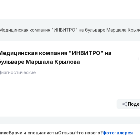
Медицинская компания "ИНВИТРО" на ​бульваре Маршала Крыл
Медицинская компания "ИНВИТРО" на ​
бульваре Маршала Крылова
Диагностические
Поде
нике
Врачи и специалисты
Отзывы
Что нового?
Фотогалерея