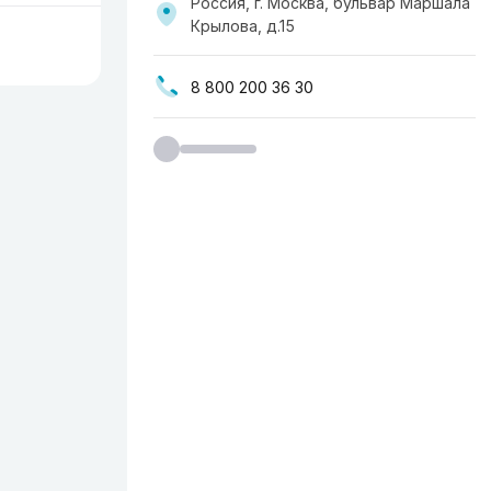
Россия, г. Москва, бульвар Маршала
Крылова, д.15
8 800 200 36 30