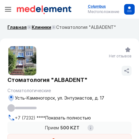
Columbus
Местоположение
Главная
Клиники
Стоматология "ALBADENT"
Нет отзывов
Стоматология "ALBADENT"
Стоматологические
Усть-Каменогорск, ул. Энтузиастов, д. 17
+7 (7232) ****
Показать полностью
Прием
500 KZT