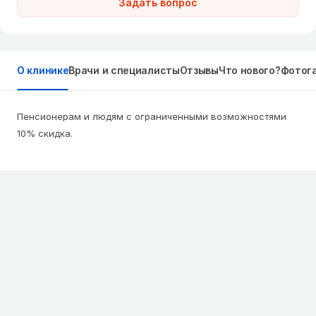
Задать вопрос
О клинике
Врачи и специалисты
Отзывы
Что нового?
Фотог
Пенсионерам и людям с ограниченными возможностями 
10% скидка.