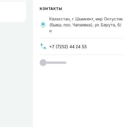
КОНТАКТЫ
Казахстан, г. Шымкент, мкр Онтустик
(бывш. пос. Чапаевка), ул. Берута, б/
н
+7 (7252) 44 24 55