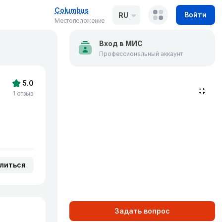
Columbus
Войти
RU
Местоположение
Вход в МИС
Профессиональный аккаунт
5.0
1 отзыв
литься
Задать вопрос