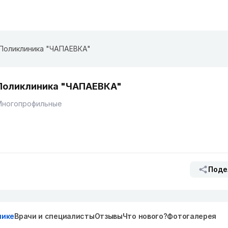
Поликлиника "ЧАПАЕВКА"
Поликлиника "ЧАПАЕВКА"
Многопрофильные
Поде
нике
Врачи и специалисты
Отзывы
Что нового?
Фотогалерея