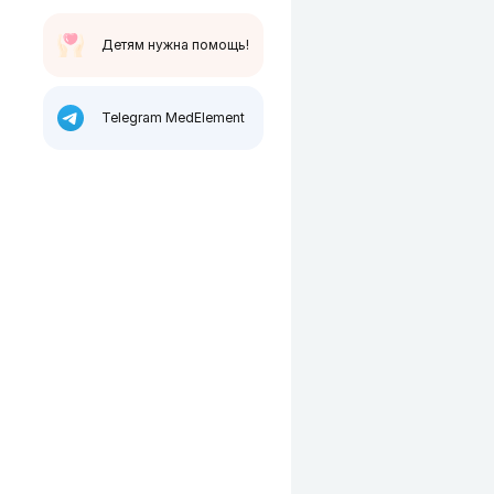
Детям нужна помощь!
Telegram MedElement