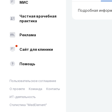
МИС
Подробная информ
Частная врачебная
практика
Реклама
Сайт для клиники
Помощь
Пользовательское соглашение
О проекте
Команда
Контакты
ИТ-деятельность
Статистика "MedElement"