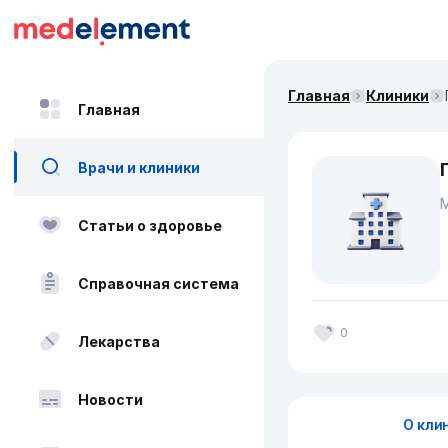
Главная
Клиники
Главная
Врачи и клиники
Статьи о здоровье
Справочная система
0
Лекарства
Новости
О кли