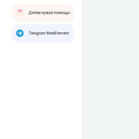
Детям нужна помощь!
Telegram MedElement