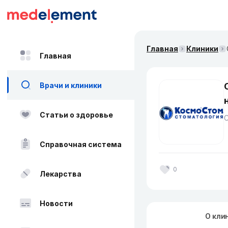
Главная
Клиники
Главная
Врачи и клиники
Статьи о здоровье
Справочная система
0
Лекарства
Новости
О кли