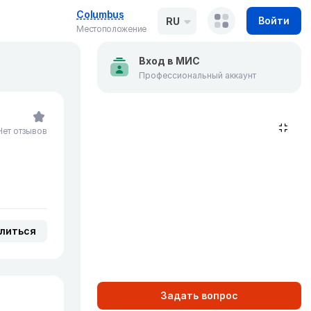
Columbus
Войти
RU
Местоположение
Вход в МИС
Профессиональный аккаунт
Нет отзывов
литься
Задать вопрос