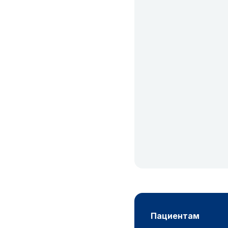
пациентам