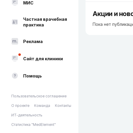
МИС
Акции и нов
Частная врачебная
Пока нет публикац
практика
Реклама
Сайт для клиники
Помощь
Пользовательское соглашение
О проекте
Команда
Контакты
ИТ-деятельность
Статистика "MedElement"