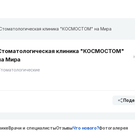
Стоматологическая клиника "КОСМОСТОМ" на Мира
Стоматологическая клиника "КОСМОСТОМ"
на Мира
Стоматологические
Поде
нике
Врачи и специалисты
Отзывы
Что нового?
Фотогалерея