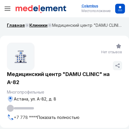
Columbus
Местоположение
Главная
Клиники
Медицинский центр "DAMU CLINIC" на А-82
Нет отзывов
Медицинский центр "DAMU CLINIC" на
А-82
Многопрофильные
Астана, ул. А-82, д. 8
+7 778 ****
Показать полностью