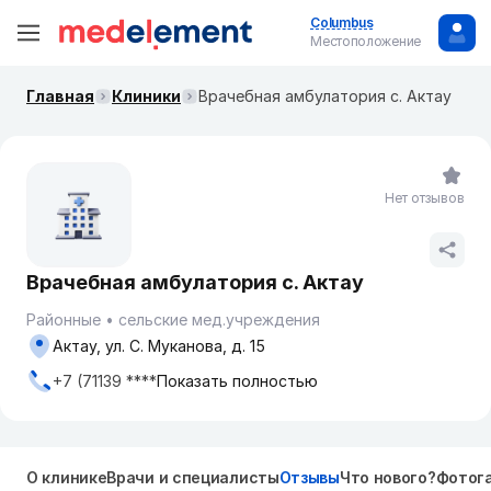
Columbus
Местоположение
Главная
Клиники
Врачебная амбулатория с. Актау
Нет отзывов
Врачебная амбулатория с. Актау
Районные
сельские мед.учреждения
Актау, ул. С. Муканова, д. 15
+7 (71139 ****
Показать полностью
О клинике
Врачи и специалисты
Отзывы
Что нового?
Фотог