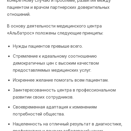
конкретному случаю и проблеме, развития между
пациентом и врачом партнерских доверительных
отношений.
В основу деятельности медицинского центра
«Альбатрос» положены следующие принципы:
Нужды пациентов превыше всего.
Стремление к идеальному соотношению
демократичных цен с высоким качеством
предоставляемых медицинских услуг.
Искреннее желание помогать всем пациентам.
Заинтересованность центра в профессиональном
развитии своих сотрудников.
Своевременная адаптация к изменениям
потребностей общества.
Нацеленность на отличный результат в диагностике,
профилактике и лечении заболеваний наших