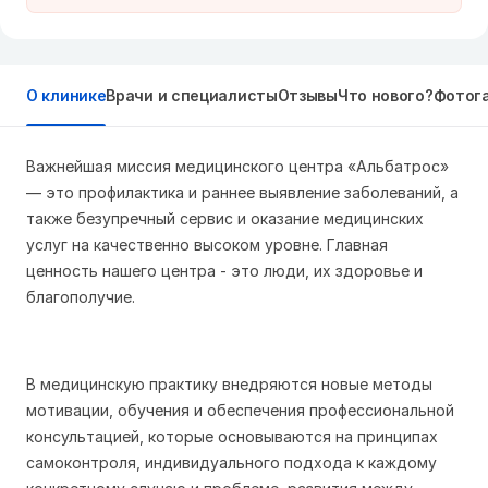
О клинике
Врачи и специалисты
Отзывы
Что нового?
Фотог
Важнейшая миссия медицинского центра «Альбатрос»
— это профилактика и раннее выявление заболеваний, а
также безупречный сервис и оказание медицинских
услуг на качественно высоком уровне. Главная
ценность нашего центра - это люди, их здоровье и
благополучие.
В медицинскую практику внедряются новые методы
мотивации, обучения и обеспечения профессиональной
консультацией, которые основываются на принципах
самоконтроля, индивидуального подхода к каждому