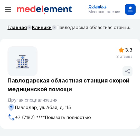
Columbus
Местоположение
Главная
Клиники
Павлодарская областная станция скорой медицинской помощи
3.3
3 отзыва
Павлодарская областная станция скорой
медицинской помощи
Другая специализация
Павлодар, ул. Абая, д. 115
+7 (7182) ****
Показать полностью